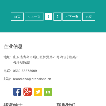
首页
< 上一页
1
2
> 下一页
尾页
企业信息
地址:
山东省青岛市崂山区株洲路20号海信创智谷3
号楼B座6层
电话:
0532-55578999
邮箱:
brandland@brandland.cn
招贤纳士
联系我们