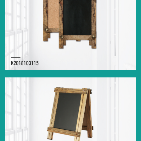
K2018103115