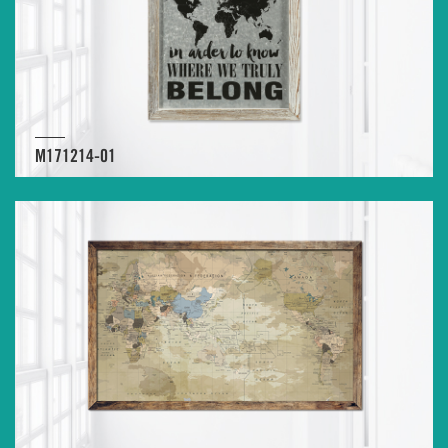
M171214-01