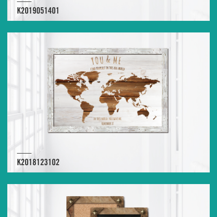
K2019051401
K2018123102