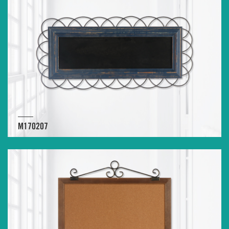
M170207