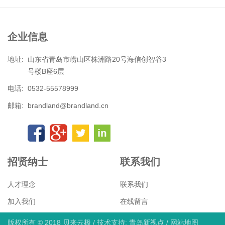
企业信息
地址:
山东省青岛市崂山区株洲路20号海信创智谷3
号楼B座6层
电话:
0532-55578999
邮箱:
brandland@brandland.cn
招贤纳士
联系我们
人才理念
联系我们
加入我们
在线留言
版权所有 © 2018 贝来云极
/
技术支持: 青岛新视点
/
网站地图