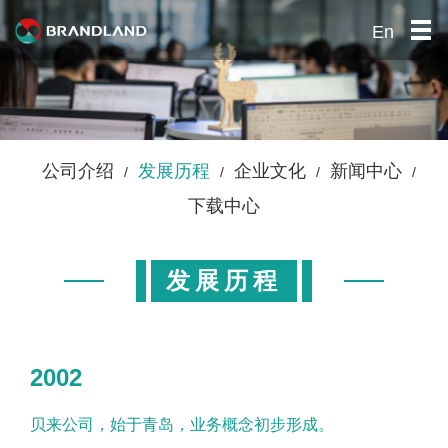
En
首页
关于我们
产品中心
公司介绍
/
发展历程
/
企业文化
/
新闻中心
/
公司优势
下载中心
社会责任
招贤纳士
发展历程
联系我们
2002
贝来公司，始于青岛，业务概念初步形成。