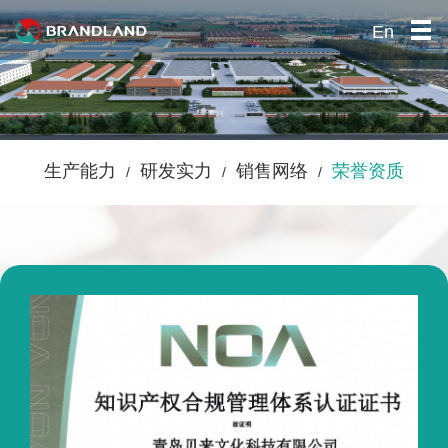
En
首页
关于我们
产品中心
生产能力
/
研发实力
/
销售网络
/
荣誉资质
公司优势
社会责任
招贤纳士
联系我们